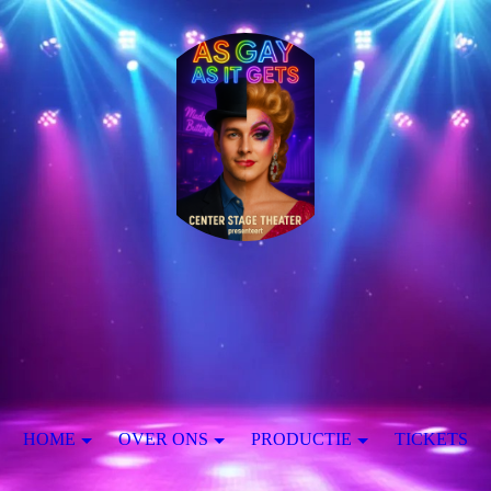
HOME
OVER ONS
PRODUCTIE
TICKETS