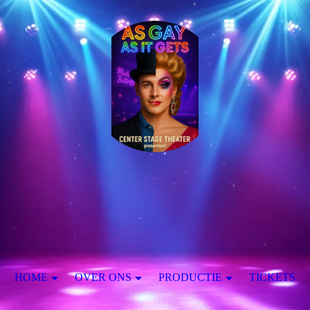
HOME
OVER ONS
PRODUCTIE
TICKETS