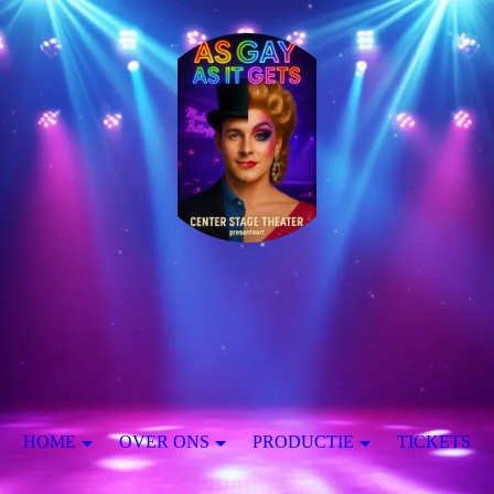
HOME
OVER ONS
PRODUCTIE
TICKETS