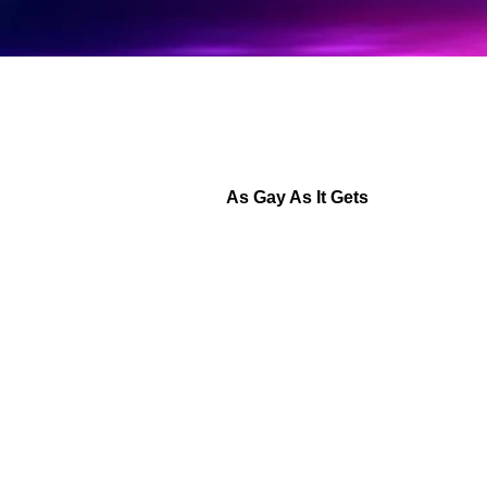
As Gay As It Gets