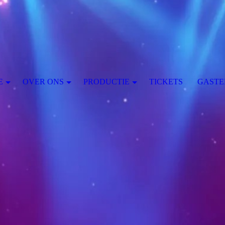
E
OVER ONS
PRODUCTIE
TICKETS
GASTE