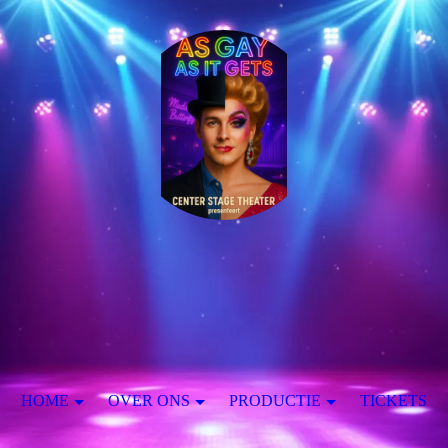
HOME
OVER ONS
PRODUCTIE
TICKETS