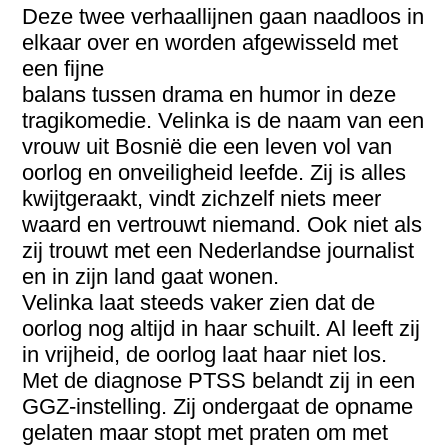
Deze twee verhaallijnen gaan naadloos in
elkaar over en worden afgewisseld met
een fijne
balans tussen drama en humor in deze
tragikomedie. Velinka is de naam van een
vrouw uit Bosnië die een leven vol van
oorlog en onveiligheid leefde. Zij is alles
kwijtgeraakt, vindt zichzelf niets meer
waard en vertrouwt niemand. Ook niet als
zij trouwt met een Nederlandse journalist
en in zijn land gaat wonen.
Velinka laat steeds vaker zien dat de
oorlog nog altijd in haar schuilt. Al leeft zij
in vrijheid, de oorlog laat haar niet los.
Met de diagnose PTSS belandt zij in een
GGZ-instelling. Zij ondergaat de opname
gelaten maar stopt met praten om met