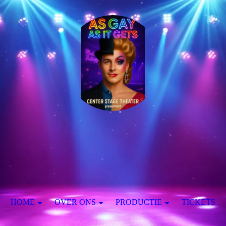
HOME
OVER ONS
PRODUCTIE
TICKETS