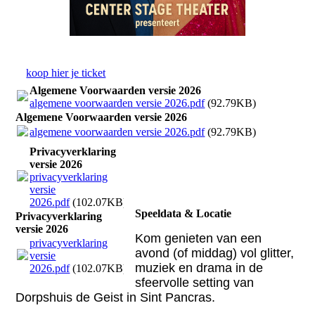
koop hier je ticket
Algemene Voorwaarden versie 2026
algemene voorwaarden versie 2026.pdf
(92.79KB)
Algemene Voorwaarden versie 2026
algemene voorwaarden versie 2026.pdf
(92.79KB)
Privacyverklaring
versie 2026
privacyverklaring
versie
2026.pdf
(102.07KB)
Speeldata & Locatie
Privacyverklaring
versie 2026
Kom genieten van een
privacyverklaring
avond (of middag) vol glitter,
versie
muziek en drama in de
2026.pdf
(102.07KB)
sfeervolle setting van
Dorpshuis de Geist in Sint Pancras.